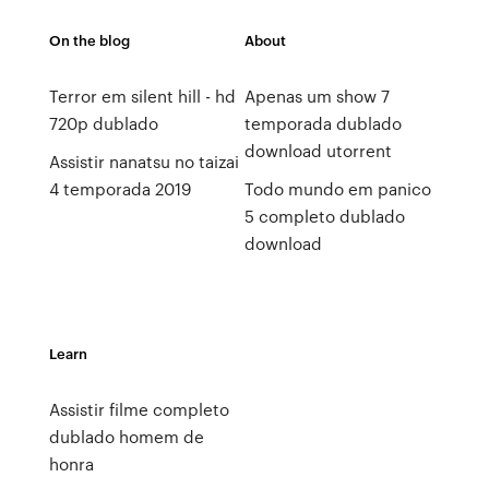
On the blog
About
Terror em silent hill - hd
Apenas um show 7
720p dublado
temporada dublado
download utorrent
Assistir nanatsu no taizai
4 temporada 2019
Todo mundo em panico
5 completo dublado
download
Learn
Assistir filme completo
dublado homem de
honra