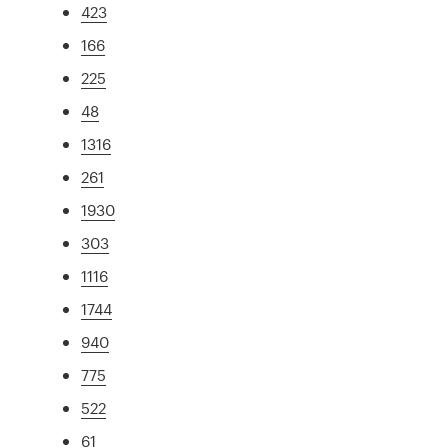
423
166
225
48
1316
261
1930
303
1116
1744
940
775
522
61