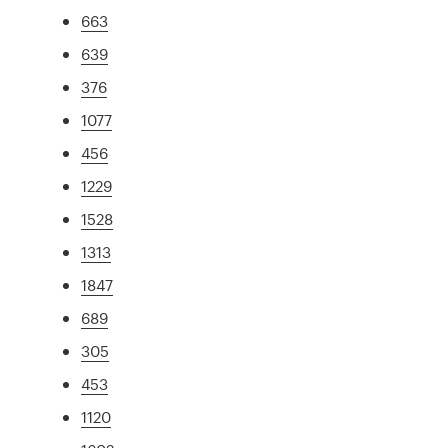
663
639
376
1077
456
1229
1528
1313
1847
689
305
453
1120