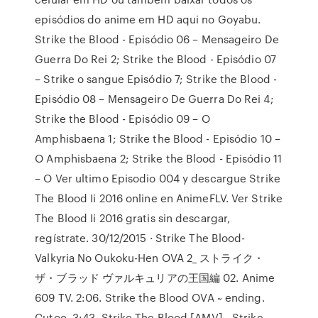
episódios do anime em HD aqui no Goyabu.
Strike the Blood - Episódio 06 – Mensageiro De
Guerra Do Rei 2; Strike the Blood - Episódio 07
– Strike o sangue Episódio 7; Strike the Blood -
Episódio 08 – Mensageiro De Guerra Do Rei 4;
Strike the Blood - Episódio 09 – O
Amphisbaena 1; Strike the Blood - Episódio 10 –
O Amphisbaena 2; Strike the Blood - Episódio 11
– O Ver ultimo Episodio 004 y descargue Strike
The Blood Ii 2016 online en AnimeFLV. Ver Strike
The Blood Ii 2016 gratis sin descargar,
regístrate. 30/12/2015 · Strike The Blood-
Valkyria No Oukoku-Hen OVA 2_ ストライク・
ザ・ブラッド ヴァルキュリアの王国編 02. Anime
609 TV. 2:06. Strike the Blood OVA ~ ending.
Cutoc. 3:43. Strike The Blood [AMV] - Strike