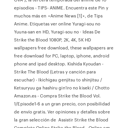
episodios - TIPS- ANIME. Encuentra este Pin y
muchos más en ⋆Anime News [1]⋆, de Tips
Anime. Etiquetas ver online Yuragi-sou no
Yuuna-san en HD, Yuragi-sou no · Ideas De
Strike the Blood 1080P, 2K, 4K, 5K HD
wallpapers free download, these wallpapers are
free download for PC, laptop, iphone, android
phone and ipad desktop. Kishida Kyoudan -
Strike The Blood (Letras y canción para
escuchar) - Ikichigau genjitsu to shinjitsu /
Ketsuryuu ga hashiru gin'iro no kiseki / Chotto
Amazon.es - Compra Strike the Blood Vol.
1/Episode1-6 a un gran precio, con posibilidad
de envío gratis. Ver opiniones y detalles sobre
la gran selección de Assistir Strike the Blood
Completo Online Strike the Blood - Online em