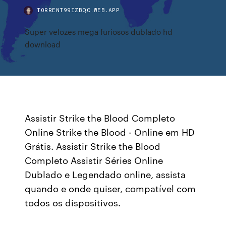
TORRENT99IZBQC.WEB.APP
Super velozes mega furiosos dublado hd
download
Assistir Strike the Blood Completo
Online Strike the Blood - Online em HD
Grátis. Assistir Strike the Blood
Completo Assistir Séries Online
Dublado e Legendado online, assista
quando e onde quiser, compatível com
todos os dispositivos.