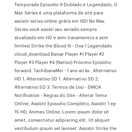
Temporada Episodio 9 Dublado e Legendado, O
Max Séries é uma plataforma de site para
assistir séries online grátis em HD! No Max
Séries você assisti seu seriado sempre
atualizado em HD e sem travamentos e sem
limites! Strike the Blood III - Ova 1 Legendado
cloud_download Baixar Player #1 Player #2
Player #3 Player #4 (Nativo) Próximo Episódio
forward. TachibanaMei · 1 ano atrás . Alternativo
HD 1. Alternativo SD 1. Alternativo SD 2.
Alternativo SD 3. Termos de Uso - DMCA
Notification - Regras do Site - Alterar Tema
Online, Assistir Episodio Completo, Assistir 1 ep
15 HD, Animes Online. Lorem ipsum dolor sit
amet, consectetur adipiscing elit. Ut aliquet
vestibulum ipsum vel laoreet. Assistir Strike the