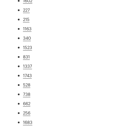
1602
227
215
1163
340
1523
831
1337
1743
528
738
662
256
1683