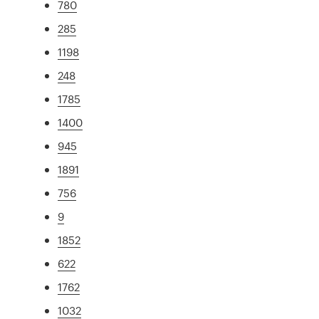
780
285
1198
248
1785
1400
945
1891
756
9
1852
622
1762
1032