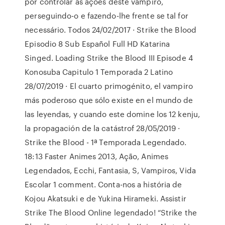
por controlar as ações deste vampiro,
perseguindo-o e fazendo-lhe frente se tal for
necessário. Todos 24/02/2017 · Strike the Blood
Episodio 8 Sub Español Full HD Katarina
Singed. Loading Strike the Blood III Episode 4
Konosuba Capitulo 1 Temporada 2 Latino
28/07/2019 · El cuarto primogénito, el vampiro
más poderoso que sólo existe en el mundo de
las leyendas, y cuando este domine los 12 kenju,
la propagación de la catástrof 28/05/2019 ·
Strike the Blood - 1ª Temporada Legendado.
18:13 Faster Animes 2013, Ação, Animes
Legendados, Ecchi, Fantasia, S, Vampiros, Vida
Escolar 1 comment. Conta-nos a história de
Kojou Akatsuki e de Yukina Hirameki. Assistir
Strike The Blood Online legendado! “Strike the