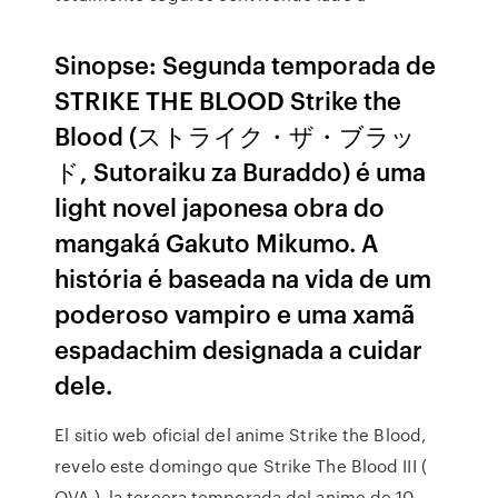
Sinopse: Segunda temporada de
STRIKE THE BLOOD Strike the
Blood (ストライク・ザ・ブラッ
ド, Sutoraiku za Buraddo) é uma
light novel japonesa obra do
mangaká Gakuto Mikumo. A
história é baseada na vida de um
poderoso vampiro e uma xamã
espadachim designada a cuidar
dele.
El sitio web oficial del anime Strike the Blood,
revelo este domingo que Strike The Blood III (
OVA ), la tercera temporada del anime de 10