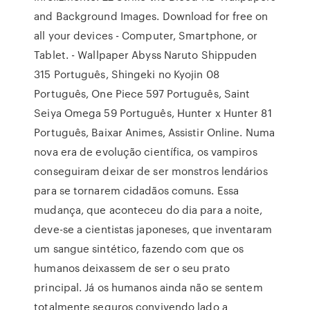
and Background Images. Download for free on
all your devices - Computer, Smartphone, or
Tablet. - Wallpaper Abyss Naruto Shippuden
315 Português, Shingeki no Kyojin 08
Português, One Piece 597 Português, Saint
Seiya Omega 59 Português, Hunter x Hunter 81
Português, Baixar Animes, Assistir Online. Numa
nova era de evolução científica, os vampiros
conseguiram deixar de ser monstros lendários
para se tornarem cidadãos comuns. Essa
mudança, que aconteceu do dia para a noite,
deve-se a cientistas japoneses, que inventaram
um sangue sintético, fazendo com que os
humanos deixassem de ser o seu prato
principal. Já os humanos ainda não se sentem
totalmente seguros convivendo lado a